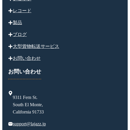
レコード
製品
ブログ
大型貨物転送サービス
お問い合わせ
お問い合わせ
9311 Fern St.
South El Monte,
California 91733
support@lajazz.jp