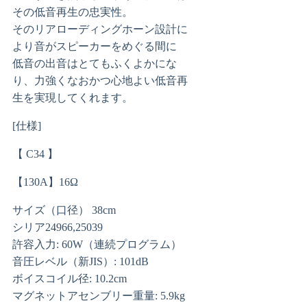
その低音再生の忠実性。
そのリアローディングホーン設計に
より音がスピーカーをめぐる間に
低音の出音はとてもふくよかにな
り、力強くなおかつ心地よい低音再
生を実現してくれます。
[仕様]
【 C34 】
【130A】16Ω
サイズ（口径） 38cm
シリア24966,25039
許容入力: 60W（連続プログラム）
音圧レベル（新JIS）: 101dB
ボイスコイル径: 10.2cm
マグネットアセンブリー重量: 5.9kg