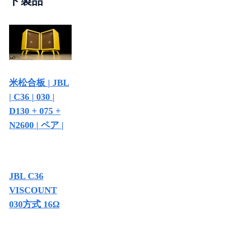
ド製品
米松合板 | JBL
| C36 | 030 |
D130 + 075 +
N2600 | ペア |
JBL C36
VISCOUNT
030方式 16Ω