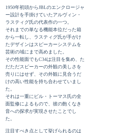
1950年初頭からJBLのエンクロージャ
ー設計を手掛けていたアルヴィン・
ラスティグ氏の代表作の一つ。
それまでの単なる機能本位だった箱
から一転し、ラスティグ氏が手がけ
たデザインはスピーカーシステムを
芸術の域にまで高めました。
その性能面でもC34は注目を集め、た
だただスピーカーの外観の美しさを
売りにはせず、その外観に見合うだ
けの高い性能を持ち合わせていまし
た。
それは一重にビル・トーマス氏の全
面監修によるもので、彼の飽くなき
音への探求が実現させたことでし
た。
注目すべき点として挙げられるのは