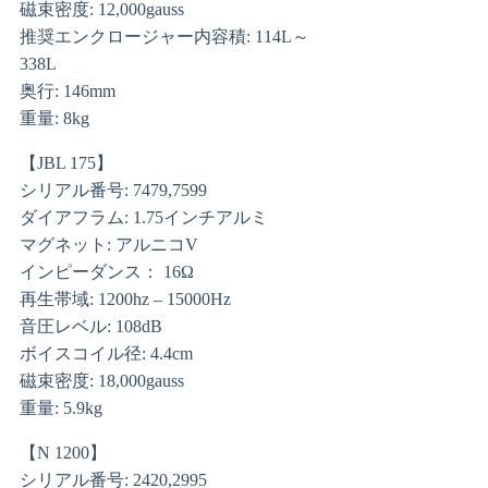
磁束密度: 12,000gauss
推奨エンクロージャー内容積: 114L～
338L
奥行: 146mm
重量: 8kg
【JBL 175】
シリアル番号: 7479,7599
ダイアフラム: 1.75インチアルミ
マグネット: アルニコV
インピーダンス： 16Ω
再生帯域: 1200hz – 15000Hz
音圧レベル: 108dB
ボイスコイル径: 4.4cm
磁束密度: 18,000gauss
重量: 5.9kg
【N 1200】
シリアル番号: 2420,2995