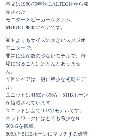
本品は1960-70年代にALTEC社から発
売された
モニタースピーカーシステム、
MODEL 9845
のペアです。
9844よりもサイズの大きいスタジオ
モニターで、
非常に生産数の少ないモデルで、市
場に出ることはほとんどありませ
ん。
今回のペアは、更に稀少な初期モデ
ル。
ユニットは416Zと806A + 511Bホーン
が搭載されています。
ユニットは全て16Ωのモデルです。
ネットワークにはとても希少なN-
500-Gを搭載。
806Aと511Bホーンにマッチする優秀