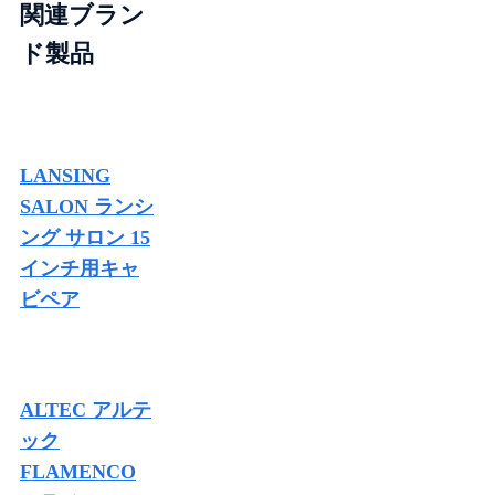
関連ブラン
ド製品
LANSING
SALON ランシ
ング サロン 15
インチ用キャ
ビペア
ALTEC アルテ
ック
FLAMENCO