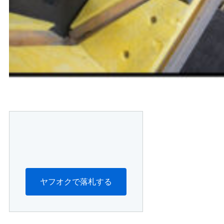
ヤフオクで落札する