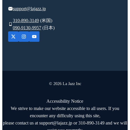
support@lajazz.jp
310-890-3149
(米国)
090-9130-9957
(日本)
© 2026 La Jazz Inc
Accessibility Notice
We strive to make our website accessible to all users. If you
encounter any difficulty using this site,
please contact us at support@lajazz.jp or 310-890-3149 and we will