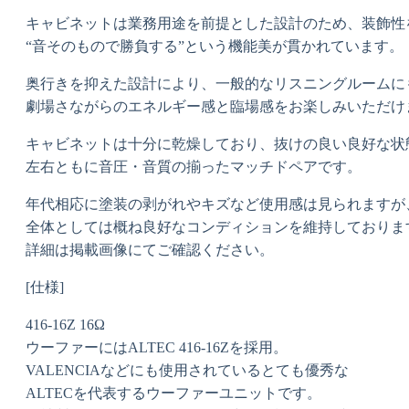
キャビネットは業務用途を前提とした設計のため、装飾性
“音そのもので勝負する”という機能美が貫かれています。
奥行きを抑えた設計により、一般的なリスニングルームに
劇場さながらのエネルギー感と臨場感をお楽しみいただけ
キャビネットは十分に乾燥しており、抜けの良い良好な状
左右ともに音圧・音質の揃ったマッチドペアです。
年代相応に塗装の剥がれやキズなど使用感は見られますが
全体としては概ね良好なコンディションを維持しておりま
詳細は掲載画像にてご確認ください。
[仕様]
416-16Z 16Ω
ウーファーにはALTEC 416-16Zを採用。
VALENCIAなどにも使用されているとても優秀な
ALTECを代表するウーファーユニットです。