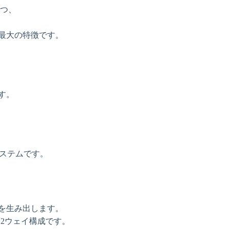
つつ、
最大の特徴です。
す。
システムです。
を生み出します。
スの良い2ウェイ構成です。