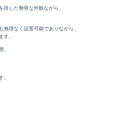
を排した無骨な外観ながら、
も無理なく設置可能でありながら、
ます。
態。
、
す。