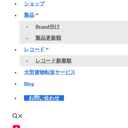
ショップ
製品
Brand分け
製品更新順
レコード
レコード新着順
大型貨物転送サービス
Blog
お問い合わせ