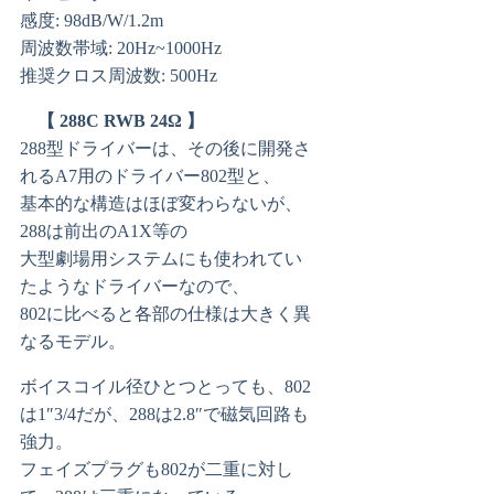
感度: 98dB/W/1.2m
周波数帯域: 20Hz~1000Hz
推奨クロス周波数: 500Hz
【 288C RWB 24Ω 】
288型ドライバーは、その後に開発さ
れるA7用のドライバー802型と、
基本的な構造はほぼ変わらないが、
288は前出のA1X等の
大型劇場用システムにも使われてい
たようなドライバーなので、
802に比べると各部の仕様は大きく異
なるモデル。
ボイスコイル径ひとつとっても、802
は1″3/4だが、288は2.8″で磁気回路も
強力。
フェイズプラグも802が二重に対し