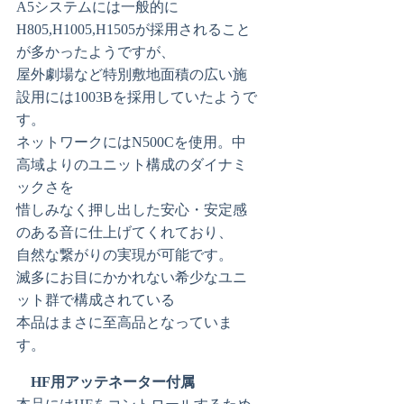
A5システムには一般的に
H805,H1005,H1505が採用されること
が多かったようですが、
屋外劇場など特別敷地面積の広い施
設用には1003Bを採用していたようで
す。
ネットワークにはN500Cを使用。中
高域よりのユニット構成のダイナミ
ックさを
惜しみなく押し出した安心・安定感
のある音に仕上げてくれており、
自然な繋がりの実現が可能です。
滅多にお目にかかれない希少なユニ
ット群で構成されている
本品はまさに至高品となっていま
す。
HF用アッテネーター付属