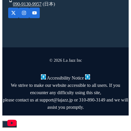
090-9130-9957
(日本)
© 2026 La Jazz Inc
Accessibility Notice
We strive to make our website accessible to all users. If you
encounter any difficulty using this site,
please contact us at support@lajazz.jp or 310-890-3149 and we will
assist you promptly.
Close