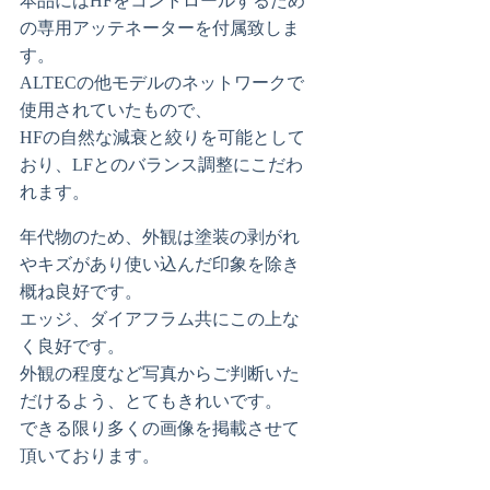
本品にはHFをコントロールするため
の専用アッテネーターを付属致しま
す。
ALTECの他モデルのネットワークで
使用されていたもので、
HFの自然な減衰と絞りを可能として
おり、LFとのバランス調整にこだわ
れます。
年代物のため、外観は塗装の剥がれ
やキズがあり使い込んだ印象を除き
概ね良好です。
エッジ、ダイアフラム共にこの上な
く良好です。
外観の程度など写真からご判断いた
だけるよう、とてもきれいです。
できる限り多くの画像を掲載させて
頂いております。