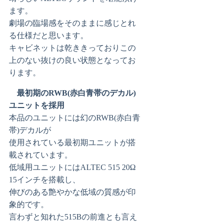
ます。
劇場の臨場感をそのままに感じとれ
る仕様だと思います。
キャビネットは乾ききっておりこの
上のない抜けの良い状態となってお
ります。
最初期のRWB(赤白青帯のデカル)
ユニットを採用
本品のユニットには幻のRWB(赤白青
帯)デカルが
使用されている最初期ユニットが搭
載されています。
低域用ユニットにはALTEC 515 20Ω
15インチを搭載し、
伸びのある艶やかな低域の質感が印
象的です。
言わずと知れた515Bの前進とも言え