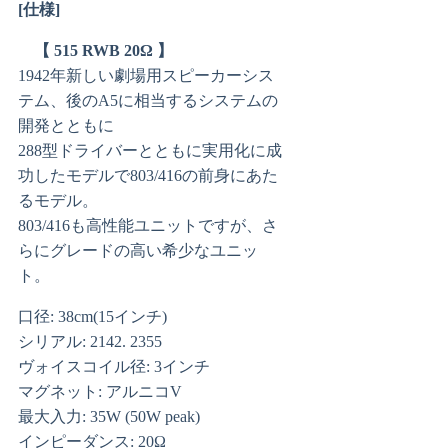
[仕様]
【 515 RWB 20Ω 】
1942年新しい劇場用スピーカーシス
テム、後のA5に相当するシステムの
開発とともに
288型ドライバーとともに実用化に成
功したモデルで803/416の前身にあた
るモデル。
803/416も高性能ユニットですが、さ
らにグレードの高い希少なユニッ
ト。
口径: 38cm(15インチ)
シリアル: 2142. 2355
ヴォイスコイル径: 3インチ
マグネット: アルニコV
最大入力: 35W (50W peak)
インピーダンス: 20Ω