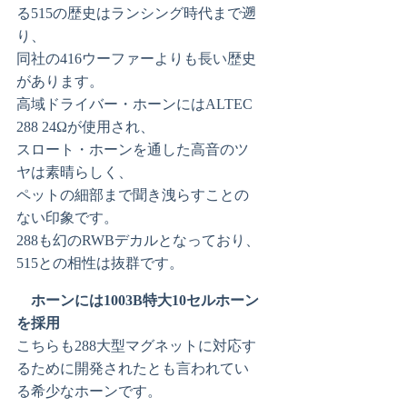
る515の歴史はランシング時代まで遡
り、
同社の416ウーファーよりも長い歴史
があります。
高域ドライバー・ホーンにはALTEC
288 24Ωが使用され、
スロート・ホーンを通した高音のツ
ヤは素晴らしく、
ペットの細部まで聞き洩らすことの
ない印象です。
288も幻のRWBデカルとなっており、
515との相性は抜群です。
ホーンには1003B特大10セルホーン
を採用
こちらも288大型マグネットに対応す
るために開発されたとも言われてい
る希少なホーンです。