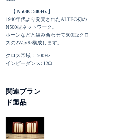
【 N500C 500Hz 】
1940年代より発売されたALTEC初の
N500型ネットワーク。
ホーンなどと組み合わせて500Hzクロ
スの2Wayを構成します。
クロス帯域： 500Hz
インピーダンス: 12Ω
関連ブラン
ド製品